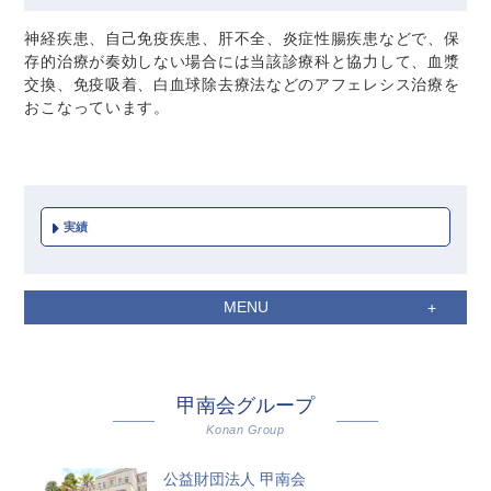
神経疾患、自己免疫疾患、肝不全、炎症性腸疾患などで、保
存的治療が奏効しない場合には当該診療科と協力して、血漿
交換、免疫吸着、白血球除去療法などのアフェレシス治療を
おこなっています。
実績
MENU
甲南会グループ
Konan Group
公益財団法人 甲南会