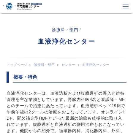
診療科・部門
/
血液浄化センター
トップページ
診療科・部門
センター
血液浄化センター
概要・特色
血液浄化センターは、血液透析および腹膜透析の導入と維持
管理を主な業務としています。腎臓内科医4名と看護師・ME
とのチームで治療にあたっています。血液透析ベッド29床で
午前午後の2クールの治療をおこなっています。オンラインH
DF、間欠補充型HDFといった最新の治療も積極的に取り入
れています。腹膜透析と血液透析の併用治療もおこなってい
ます。他院からの紹介で、循環器内科、消化器内科、外科、