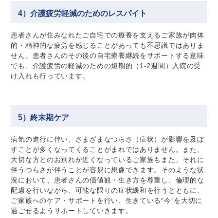
4）介護疲労軽減のためのレスパイト
患者さんが住みなれたご自宅での療養を支えるご家族が肉体
的・精神的な疲労を感じることがあっても不思議ではありま
せん。患者さんのその後の自宅療養継続をサポートする意味
でも、介護疲労の軽減のための短期的（1-2週間）入院の受
け入れも行っています。
5）終末期ケア
病気の進行に伴い、さまざまなつらさ（症状）が影響を及ぼ
すことが多くなってくることがまれではありません。また、
大切な方とのお別れが近くなっているご家族もまた、それに
伴うつらさが伴うことが容易に想像できます。そのような状
況において、患者さんの価値観・生き方を尊重し、倫理的な
配慮を行いながら、可能な限りの症状緩和を行うとともに、
ご家族へのケア・サポートを行い、生きている“今”を大切に
過ごせるようサポートしていきます。