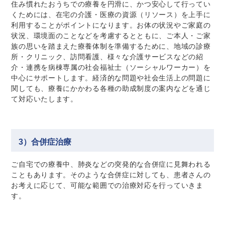
住み慣れたおうちでの療養を円滑に、かつ安心して行ってい
くためには、在宅の介護・医療の資源（リソース）を上手に
利用することがポイントになります。お体の状況やご家庭の
状況、環境面のことなどを考慮するとともに、ご本人・ご家
族の思いを踏まえた療養体制を準備するために、地域の診療
所・クリニック、訪問看護、様々な介護サービスなどの紹
介・連携を病棟専属の社会福祉士（ソーシャルワーカー）を
中心にサポートします。経済的な問題や社会生活上の問題に
関しても、療養にかかわる各種の助成制度の案内などを通じ
て対応いたします。
3）合併症治療
ご自宅での療養中、肺炎などの突発的な合併症に見舞われる
こともあります。そのような合併症に対しても、患者さんの
お考えに応じて、可能な範囲での治療対応を行っていきま
す。