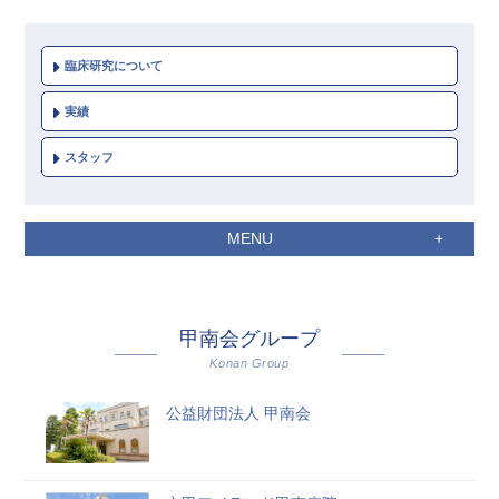
臨床研究について
実績
スタッフ
MENU
甲南会グループ
Konan Group
公益財団法人 甲南会