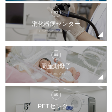
消化器病センター
Gastroenterology Center
周産期母子
Perinatal Care
PETセンター