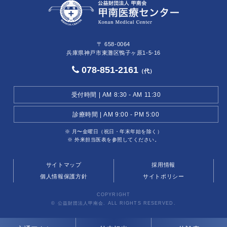
〒 658-0064
兵庫県神戸市東灘区鴨子ヶ原1-5-16
078-851-2161
（代）
受付時間 | AM 8:30 - AM 11:30
診療時間 | AM 9:00 - PM 5:00
※ 月〜金曜日（祝日・年末年始を除く）
※ 外来担当医表を参照してください。
サイトマップ
採用情報
個人情報保護方針
サイトポリシー
COPYRIGHT
© 公益財団法人甲南会. ALL RIGHTS RESERVED.