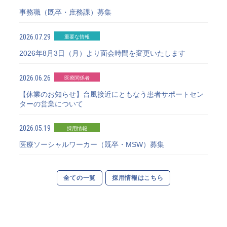
事務職（既卒・庶務課）募集
2026.07.29
重要な情報
2026年8月3日（月）より面会時間を変更いたします
2026.06.26
医療関係者
【休業のお知らせ】台風接近にともなう患者サポートセン
ターの営業について
2026.05.19
採用情報
医療ソーシャルワーカー（既卒・MSW）募集
全ての一覧
採用情報はこちら