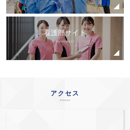
看護部サイト
Nursing site
アクセス
Access