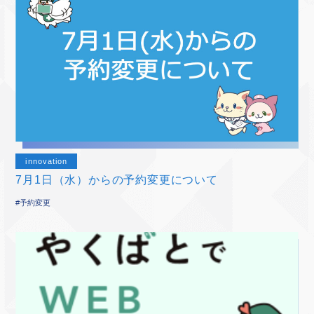
innovation
7月1日（水）からの予約変更について
#予約変更