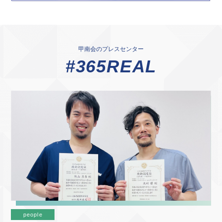
甲南会のプレスセンター
#365REAL
people