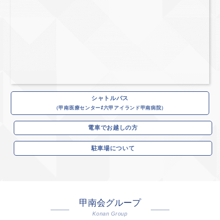
シャトルバス
（甲南医療センター⇄六甲アイランド甲南病院）
電車でお越しの方
駐車場について
甲南会グループ
Konan Group