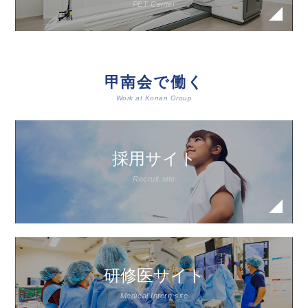
PET Center
甲南会で働く
Work at Konan Group
採用サイト
Recruit site
研修医サイト
Medical Intern site