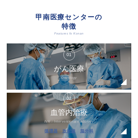
甲南医療センターの
特徴
Features fo Konan
がん医療
Oncology
血管内治療
IVR：Interventional Radiology
循環器
放射線
脳外科