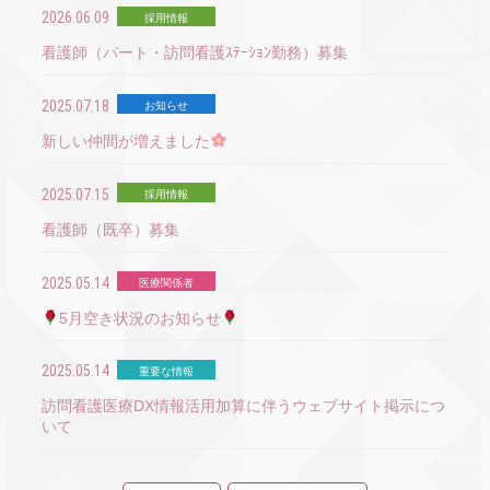
2026.06.09
採用情報
看護師（パート・訪問看護ｽﾃｰｼｮﾝ勤務）募集
2025.07.18
お知らせ
新しい仲間が増えました
2025.07.15
採用情報
看護師（既卒）募集
2025.05.14
医療関係者
5月空き状況のお知らせ
2025.05.14
重要な情報
訪問看護医療DX情報活用加算に伴うウェブサイト掲示につ
いて