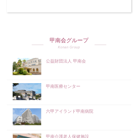
甲南会グループ
Konan Group
公益財団法人 甲南会
甲南医療センター
六甲アイランド甲南病院
甲南介護老人保健施設