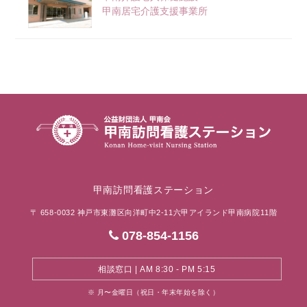
甲南居宅介護支援事業所
甲南訪問看護ステーション
〒 658-0032 神戸市東灘区向洋町中2-11六甲アイランド甲南病院11階
078-854-1156
相談窓口 | AM 8:30 - PM 5:15
※ 月〜金曜日（祝日・年末年始を除く）