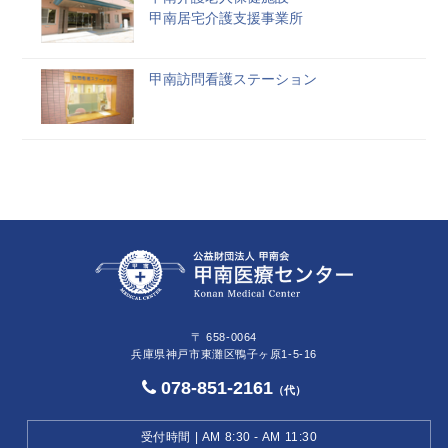
甲南居宅介護支援事業所
甲南訪問看護ステーション
〒 658-0064
兵庫県神戸市東灘区鴨子ヶ原1-5-16
078-851-2161
（代）
受付時間 | AM 8:30 - AM 11:30