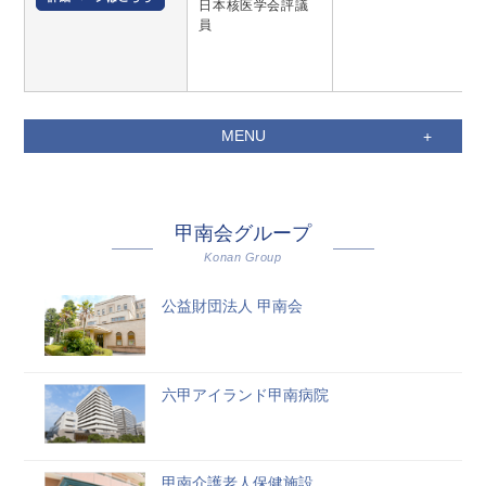
日本核医学会評議
員
MENU
甲南会グループ
Konan Group
公益財団法人 甲南会
六甲アイランド甲南病院
甲南介護老人保健施設