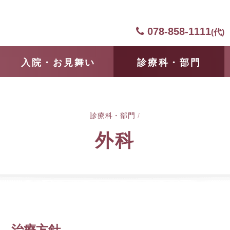
078-858-1111
(代)
⼊院・お見舞い
診療科・部門
診療科・部門
/
外科
治療方針