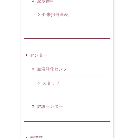
泌尿器科
外来担当医表
センター
血液浄化センター
スタッフ
健診センター
看護部