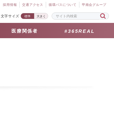
採⽤情報
交通アクセス
循環バスについて
甲南会グループ
文字サイズ
標準
大きく
医療関係者
#365REAL