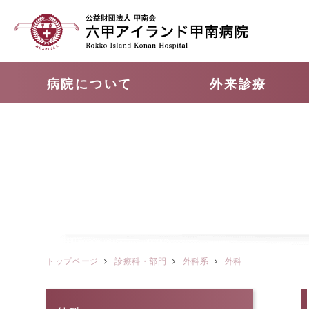
病院について
外来診療
トップページ
診療科・部門
外科系
外科