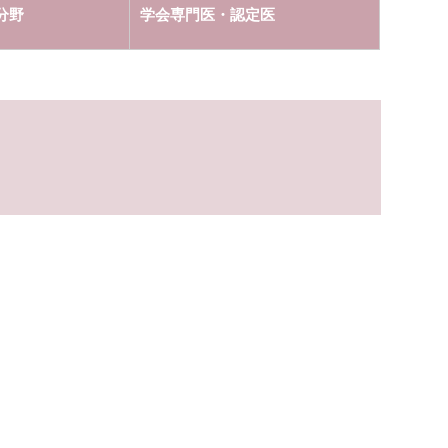
分野
学会専門医・認定医