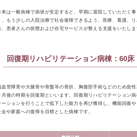
本来は一般病棟で病状が安定すると、早期に退院していただく事
り、もう少しの入院治療で社会復帰できるよう、医療、看護、リ
お、患者さんの状態および在宅サービスが整える支援をいたしま
回復期リハビリテーション病棟：60床
脳血管障害や大腿骨や骨盤等の骨折、胸腹部手術などのため急性
ヶ月後の時期を回復期といいます。回復期リハビリテーション病
テーションを行うことで低下した能力を再び獲得し、機能回復や
社会や家庭への復帰を目標とした病棟です。