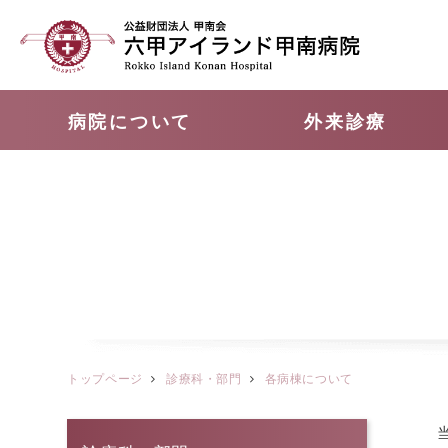
病院について
外来診療
トップページ
診療科・部門
各病棟について