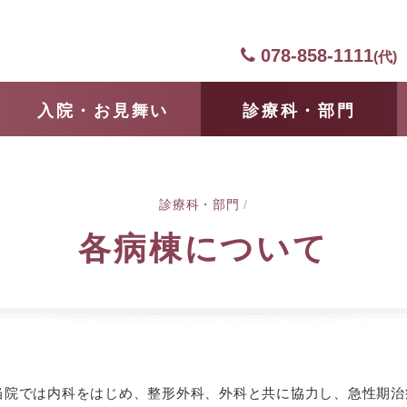
078-858-1111
(代)
⼊院・お見舞い
診療科・部門
診療科・部門
/
各病棟について
当院では内科をはじめ、整形外科、外科と共に協力し、急性期治