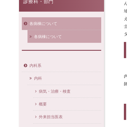
診療科・部門
各病棟について
各病棟について
内科系
内科
病気・治療・検査
概要
外来担当医表