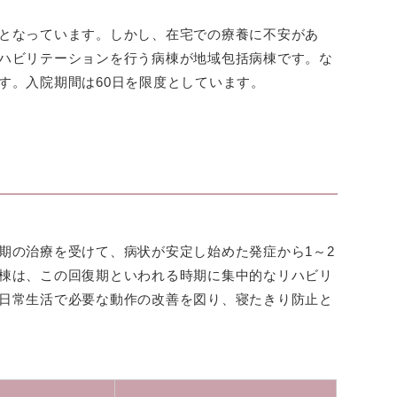
となっています。しかし、在宅での療養に不安があ
ハビリテーションを行う病棟が地域包括病棟です。な
す。入院期間は60日を限度としています。
期の治療を受けて、病状が安定し始めた発症から1～2
棟は、この回復期といわれる時期に集中的なリハビリ
日常生活で必要な動作の改善を図り、寝たきり防止と