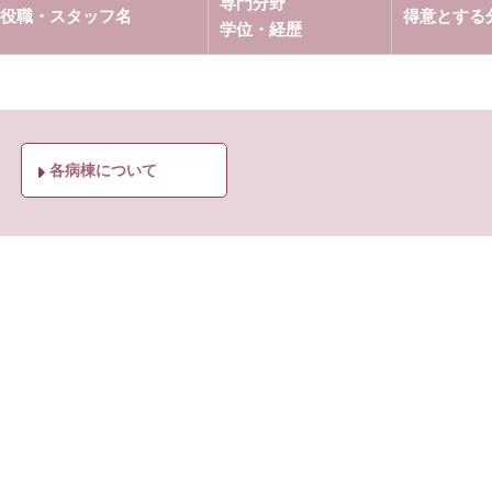
専門分野
役職・スタッフ名
得意とする
学位・経歴
各病棟について