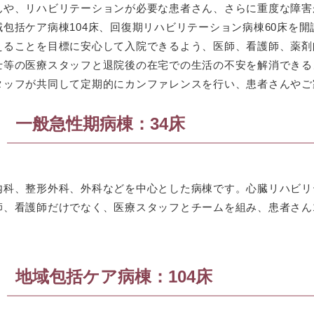
んや、リハビリテーションが必要な患者さん、さらに重度な障害
域包括ケア病棟104床、回復期リハビリテーション病棟60床を
えることを目標に安心して入院できるよう、医師、看護師、薬剤
士等の医療スタッフと退院後の在宅での生活の不安を解消できる
タッフが共同して定期的にカンファレンスを行い、患者さんやご
一般急性期病棟：34床
内科、整形外科、外科などを中心とした病棟です。心臓リハビリ
師、看護師だけでなく、医療スタッフとチームを組み、患者さん
地域包括ケア病棟：104床