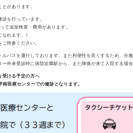
ことがあります。
健診を行っています。
によって追加検査・費用があります。
になれます。）
をご持参ください。
トルバスを運行しております。また利便性を良くするため、分
ター外来受診時に病院近隣駅から、また陣痛が来て入院する場
を受ける予定の方へ
ら甲南医療センターでの健診となります。