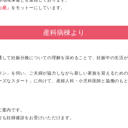
お産」
をモットーにしています。
産科病棟より
通して妊娠分娩についての理解を深めることで、妊娠中の生活
ラン」を伺い、ご夫婦が協力しながら新しい家族を迎えるため
ーズなスタート」に向けて、産婦人科・小児科医師と協働のも
ご案内です。
方も妊婦健診をお受けいただけます。