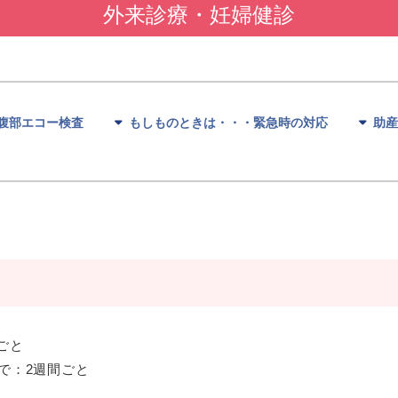
外来診療・妊婦健診
腹部エコー検査
もしものときは・・・緊急時の対応
助産
ごと
まで：2週間ごと