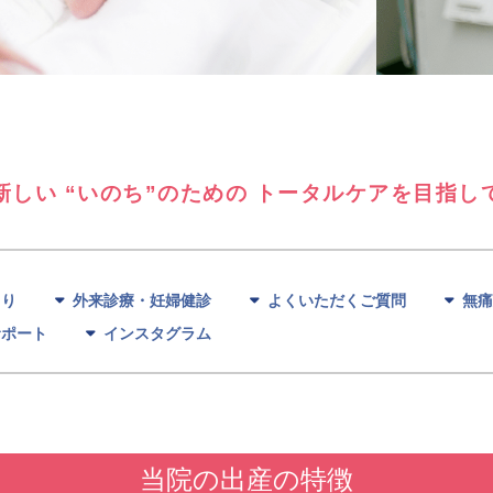
新しい “いのち”のための
トータルケアを目指し
より
外来診療・妊婦健診
よくいただくご質問
無痛
サポート
インスタグラム
当院の出産の特徴