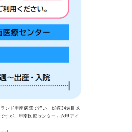
ランド甲南病院で行い、妊娠34週目以
みですが、甲南医療センター↔六甲アイ
います。