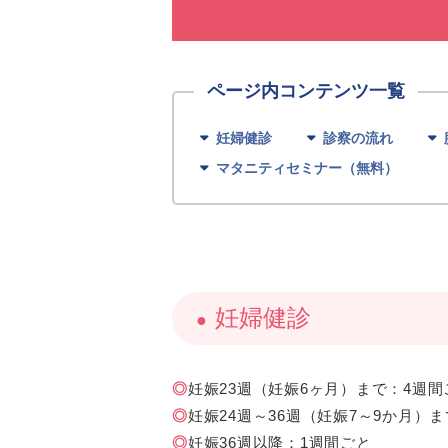
妊婦健診
診察の流れ
マタニティセミナー（無料）
妊婦健診
◎
妊娠23週（妊娠6ヶ月）まで：4週間
◎
妊娠24週～36週（妊娠7～9か月）
◎
妊娠36週以降：1週間ごと