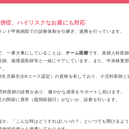
合併症、ハイリスクなお産にも対応
ランド甲南病院での診療体制を引継ぎ、連携を行っています。
で、一番大事にしていることは、
チーム医療
です。産婦人科医
医師、循環器医師等と一緒にケアしています。また、中央検査
す。
（新生児蘇生法Aコース認定）の資格を有しており、小児科医師
小児科医師の診察があり、健やかな成長をサポートし続けます。
足の関節に異常（股関節脱臼）がないか、診察を行います。
ほか、「こんな時はどうすればいいの？」といつでも聞けるよ
時地域保健とも連携しております。