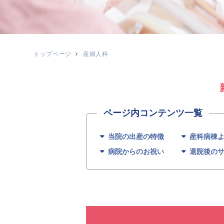
トップページ
産婦人科
当院の出産の特徴
産科病棟
病院からのお祝い
退院後の