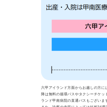
六甲アイランド方面からお越しの方には
降は無料の循環バスやタクシーチケッ
ランド甲南病院の直通バスもございま
また、診察の内容によっては妊娠34