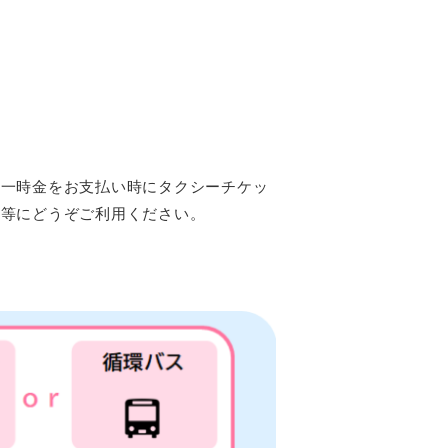
娩一時金をお支払い時にタクシーチケッ
合等にどうぞご利用ください。