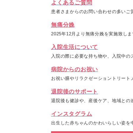
よくあるご質問
患者さまからのお問い合わせの多いご
無痛分娩
2025年12月より無痛分娩を実施致し
入院生活について
入院の際に必要な持ち物や、入院中の
病院からのお祝い
お祝い膳やリラクゼーショントリート
退院後のサポート
退院後も健診や、産後ケア、地域との
インスタグラム
出生した赤ちゃんのかわいらしい姿を