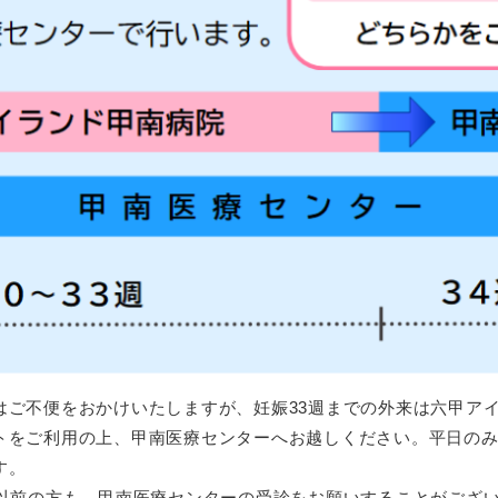
ご不便をおかけいたしますが、妊娠33週までの外来は六甲アイ
トをご利用の上、甲南医療センターへお越しください。平日の
す。
週以前の方も、甲南医療センターの受診をお願いすることがござ