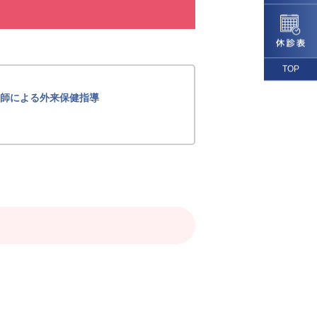
TOP
師による外来保健指導