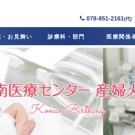
078-851-2161
(代)
院・お見舞い
診療科・部門
医療関係