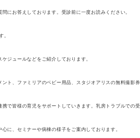
質問にお答えしております。受診前に一度お読みください。
ます。
スケジュールなどをご紹介しております。
メント、ファミリアのベビー用品、スタジオアリスの無料撮影
連携で皆様の育児をサポートしていきます。乳房トラブルでの
中心に、セミナーや病棟の様子をご案内しております。