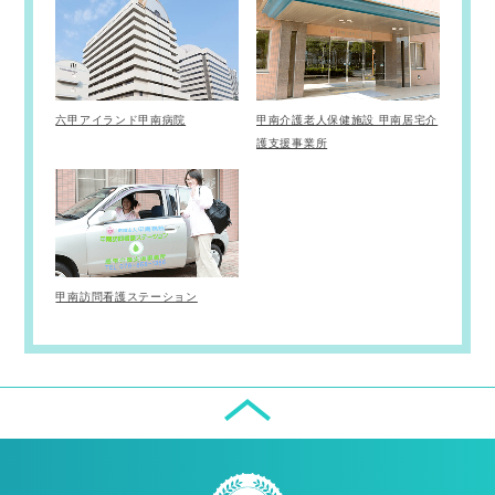
六甲アイランド甲南病院
甲南介護老人保健施設 甲南居宅介
護支援事業所
甲南訪問看護ステーション