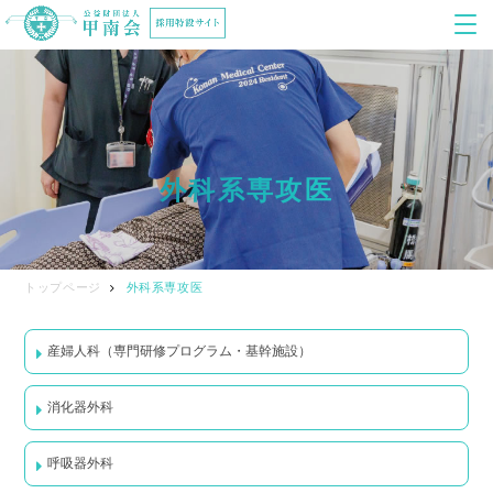
外科系専攻医
トップページ
外科系専攻医
産婦人科（専門研修プログラム・基幹施設）
消化器外科
呼吸器外科