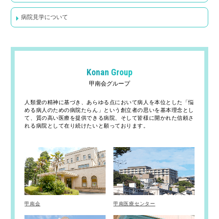
病院見学について
Konan Group
甲南会グループ
人類愛の精神に基づき、あらゆる点において病人を本位とした「悩
める病人のための病院たらん」という創立者の思いを基本理念とし
て、質の高い医療を提供できる病院、そして皆様に開かれた信頼さ
れる病院として在り続けたいと願っております。
甲南会
甲南医療センター