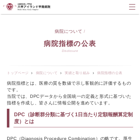
病院について
/
病院指標の公表
Disclosure
トップページ
病院について
実績と取り組み
病院指標の公表
病院指標とは、医療の質を数値で示し客観的に評価するもの
です。
当院では、DPCデータから全国統一の定義と形式に基づいた
指標を作成し、皆さんに情報公開を進めています。
DPC（診断群分類に基づく1日当たり定額報酬算定制
度）とは
DPC（Diagnosis Procedure Combination）の略です。厚生