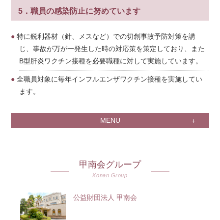
5．職員の感染防止に努めています
特に鋭利器材（針、メスなど）での切創事故予防対策を講
じ、事故が万が一発生した時の対応策を策定しており、また
B型肝炎ワクチン接種を必要職種に対して実施しています。
全職員対象に毎年インフルエンザワクチン接種を実施してい
ます。
MENU
甲南会グループ
Konan Group
公益財団法人 甲南会