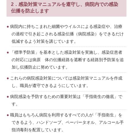
2．感染対策マニュアルを遵守し、病院内での感染
伝播を防止します
病院内に持ちこまれた細菌やウイルスによる感染症や、治療
の過程で引き起こされる感染伝播（病院感染）をできるだけ
低減するよう対策を講じています。
「標準予防策」を基本とした感染対策を実施し、感染症患者
の対応には病原 体の伝播経路を遮断する経路別予防策を追
加し伝播防止に努めています。
これらの病院感染対策については感染対策マニュアルを作成
し、職員が遵守できるようにしています。
病院感染を予防するための重要対策は「手指衛生の徹底」で
す。
職員はもちろん病院を利用するすべての人が「手指衛生」を
できるよう、ハンドソープ、ペーパータオル、アルコール手
指消毒剤を配置しています。