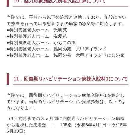
10．協力対象施設入所者入院加算について
当院では、平時から以下の施設と連携しており、施設におい
て療養を行っている患者さまの病状の急変等に対応します。
●特別養護老人ホーム 光明苑
●特別養護老人ホーム 友愛苑
●特別養護老人ホーム かもこの風
●特別養護老人ホーム 協同の苑 六甲アイランド
●特別養護老人ホーム 協同の苑 六甲アイランドにじの家
11．回復期リハビリテーション病棟入院料
1
について
当院では、回復期リハビリテーション病棟入院料1を算定し
ています。当院のリハビリテーション実績指数は、以下のよ
うになります。
（1）前月までの３ヵ月間に回復期リハビリテーション病棟
から退棟した患者数 ： 105名（令和8年4月1日～令和8年
6月30日）