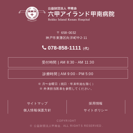
〒 658-0032
神戸市東灘区向洋町中2-11
078-858-1111
（代）
受付時間 | AM 8:30 - AM 11:30
診療時間 | AM 9:00 - PM 5:00
※ 月〜金曜日（祝日・年末年始を除く）
※ 外来担当医表を参照してください。
サイトマップ
採用情報
個人情報保護方針
サイトポリシー
COPYRIGHT
© 公益財団法人甲南会. ALL RIGHTS RESERVED.