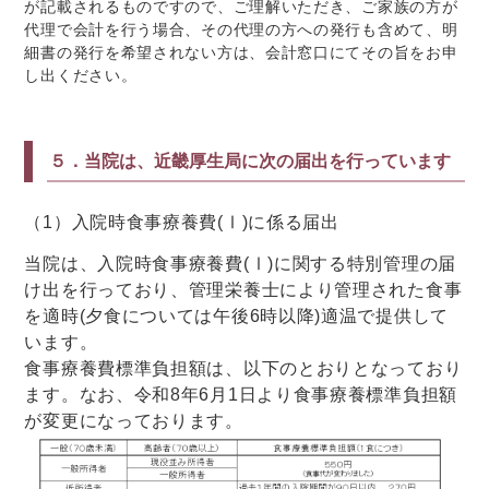
が記載されるものですので、ご理解いただき、ご家族の方が
代理で会計を行う場合、その代理の方への発行も含めて、明
細書の発行を希望されない方は、会計窓口にてその旨をお申
し出ください。
５．当院は、近畿厚生局に次の届出を行っています
（1）入院時食事療養費(Ⅰ)に係る届出
当院は、入院時食事療養費(Ⅰ)に関する特別管理の届
け出を行っており、管理栄養士により管理された食事
を適時(夕食については午後6時以降)適温で提供して
います。
食事療養費標準負担額は、以下のとおりとなっており
ます。なお、令和
8
年
6
月
1
日より食事療養標準負担額
が変更になっております。