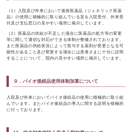
（1）入院及び外来において後発医薬品（ジェネリック医薬
品）の使用に積極的に取り組んでいる旨を入院受付、外来受
付及び支払窓口の見やすい場所に掲示しています。
（2）医薬品の供給が不足した場合に医薬品の処方等の変更
等に関して適切な対応ができる体制が整備されております。
また医薬品の供給状況によって投与する薬剤が変更となる可
能性があること及び変更する場合には患者さまに十分に説明
することについて、院内の見やすい場所に掲示しています。
９．バイオ後続品使用体制加算について
入院及び外来においてバイオ後続品の使用に積極的に取り組
んでいます。またバイオ後続品の導入に関する説明を積極的
に行っております。