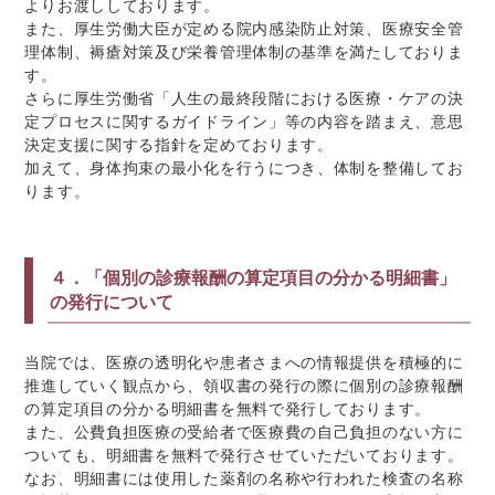
よりお渡ししております。
また、厚生労働大臣が定める院内感染防止対策、医療安全管
理体制、褥瘡対策及び栄養管理体制の基準を満たしておりま
す。
さらに厚生労働省「人生の最終段階における医療・ケアの決
定プロセスに関するガイドライン」等の内容を踏まえ、意思
決定支援に関する指針を定めております。
加えて、身体拘束の最小化を行うにつき、体制を整備してお
ります。
４．「個別の診療報酬の算定項目の分かる明細書」
の発行について
当院では、医療の透明化や患者さまへの情報提供を積極的に
推進していく観点から、領収書の発行の際に個別の診療報酬
の算定項目の分かる明細書を無料で発行しております。
また、公費負担医療の受給者で医療費の自己負担のない方に
ついても、明細書を無料で発行させていただいております。
なお、明細書には使用した薬剤の名称や行われた検査の名称