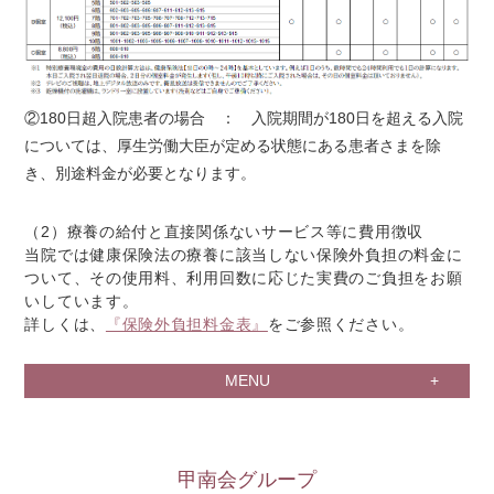
②180日超入院患者の場合 ： 入院期間が180日を超える入院
については、厚生労働大臣が定める状態にある患者さまを除
き、別途料金が必要となります。
（2）療養の給付と直接関係ないサービス等に費用徴収
当院では健康保険法の療養に該当しない保険外負担の料金に
ついて、その使用料、利用回数に応じた実費のご負担をお願
いしています。
詳しくは、
『保険外負担料金表』
をご参照ください。
MENU
甲南会グループ