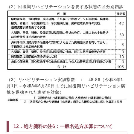
（2）回復期リハビリテーションを要する状態の区分別内訳
（3）リハビリテーション実績指数 ： 48.86（令和8年1
月1日～令和8年6月30日までに回復期リハビリテーション病
棟を退棟された患者を対象）
12．処方箋料の注6：一般名処方加算について