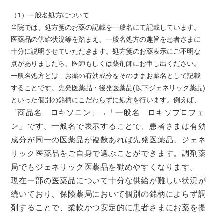
（1）一般名処方について
当院では、処方箋のお薬の記載を一般名にて記載しています。
医薬品の供給状況等を踏まえ、一般名処方の趣旨を患者さまに
十分に説明させていただきます。処方箋のお薬表示にご不明な
点がありましたら、医師もしくは薬剤師にお申し出ください。
一般名処方とは、お薬の有効成分をそのままお薬名として記載
することです。先発医薬品・後発医薬品(以下ジェネリック薬品)
といった個別の銘柄にこだわらずに処方を行います。例えば、
商品名 ロキソニン」→「一般名 ロキソプロフェ
「
ン」です。
一般名で表示することで、患者さまは有効
成分が同一の医薬品が複数あれば先発医薬品、ジェネ
リック医薬品をご自身で選ぶことができます。調剤薬
局でもジェネリック医薬品を勧めやすくなります。
現在一部の医薬品について十分な供給が難しい状況が
続いており、保険薬局において個別の銘柄によらず調
剤することで、柔軟かつ安定的に患者さまにお薬を提