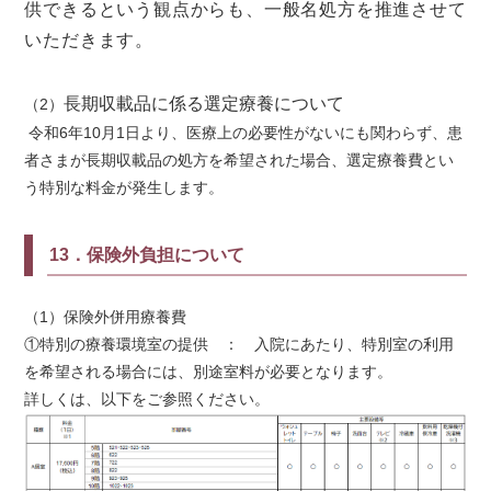
供できるという観点からも、一般名処方を推進させて
いただ
きます
。
長期収載品に係る選定療養について
（2）
令和6年10月1日より、医療上の必要性がないにも関わらず、患
者さまが長期収載品の処方を希望された場合、選定療養費とい
う特別な料金が発生します。
13．保険外負担について
（1）保険外併用療養費
①特別の療養環境室の提供 ： 入院にあたり、特別室の利用
を希望される場合には、別途室料が必要となります。
詳しくは、以下をご参照ください。