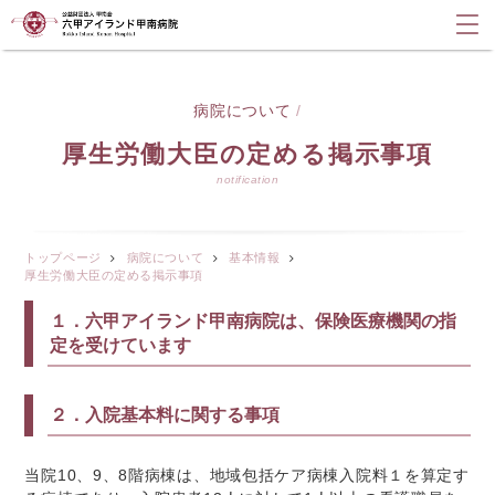
病院について
/
厚生労働大臣の定める掲示事項
notification
トップページ
病院について
基本情報
厚生労働大臣の定める掲示事項
１．六甲アイランド甲南病院は、保険医療機関の指
定を受けています
２．入院基本料に関する事項
当院
10
、9、8階病棟は、地域包括ケア病棟入院料１を算定す