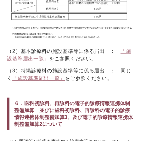
（2）基本診療料の施設基準等に係る届出 ：
「施
設基準届出一覧」
をご参照ください。
（3）特掲診療料の施設基準等に係る届出 ：
同じ
く
「施設基準届出一覧」
をご参照ください。
６．医科初診料、再診料の電子的診療情報連携体制
整備加算 並びに歯科初診料、再診料の電子的診療
情報連携体制整備加算
3、
及び電子的診療情報連携体
制整備加算
2
について