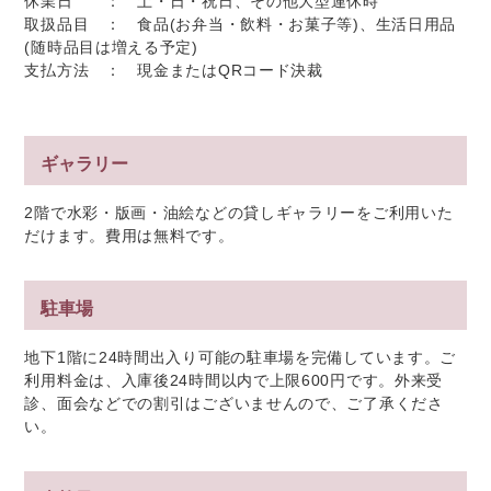
休業日 ： 土・日・祝日、その他大型連休時
取扱品目 ： 食品(お弁当・飲料・お菓子等)、生活日用品
(随時品目は増える予定)
支払方法 ：
現金またはQRコード決裁
ギャラリー
2階で水彩・版画・油絵などの貸しギャラリーをご利用いた
だけます。費用は無料です。
駐車場
地下1階に24時間出入り可能の駐車場を完備しています。ご
利用料金は、入庫後24時間以内で上限600円です。外来受
診、面会などでの割引はございませんので、ご了承くださ
い。