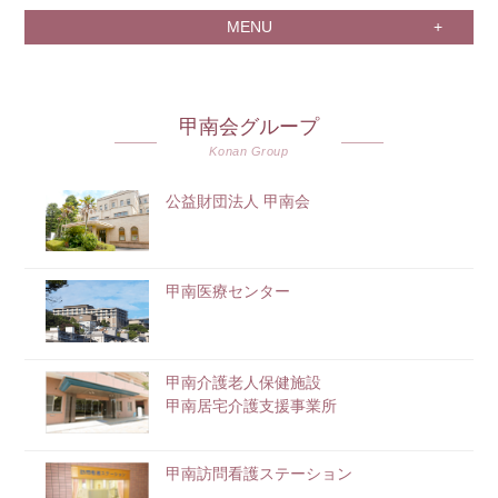
MENU
甲南会グループ
Konan Group
公益財団法人 甲南会
甲南医療センター
甲南介護老人保健施設
甲南居宅介護支援事業所
甲南訪問看護ステーション