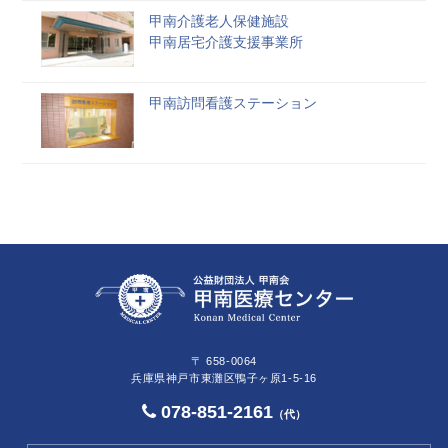
甲南介護老人保健施設
甲南居宅介護支援事業所
甲南訪問看護ステーション
〒 658-0064
兵庫県神戸市東灘区鴨子ヶ原1-5-16
078-851-2161
（代）