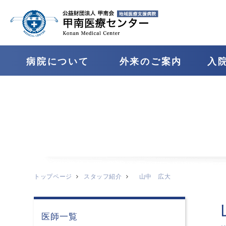
病院について
外来のご案内
⼊
トップページ
スタッフ紹介
山中 広大
医師一覧