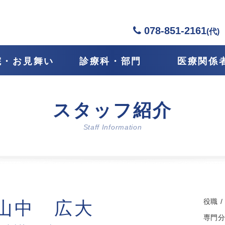
078-851-2161
(代)
院・お見舞い
診療科・部門
医療関係
スタッフ紹介
Staff Information
役職 
山中 広大
専門分