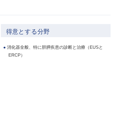
得意とする分野
消化器全般、特に胆膵疾患の診断と治療（EUSと
ERCP）