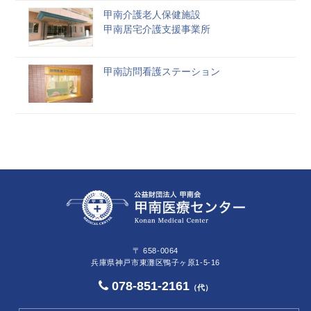
甲南介護老人保健施設
甲南居宅介護支援事業所
甲南訪問看護ステーション
〒 658-0064
兵庫県神戸市東灘区鴨子ヶ原1-5-16
078-851-2161
（代）