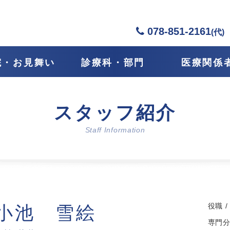
078-851-2161
(代)
院・お見舞い
診療科・部門
医療関係
スタッフ紹介
Staff Information
役職 /
小池 雪絵
専門分