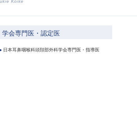
ukie Koike
学会専門医・認定医
日本耳鼻咽喉科頭頚部外科学会専門医・指導医