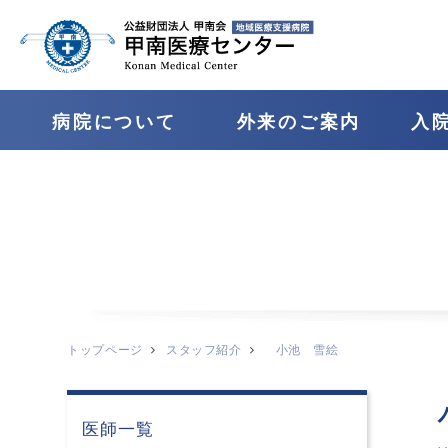
病院について
外来のご案内
⼊
トップページ
スタッフ紹介
小池 雪絵
医師一覧