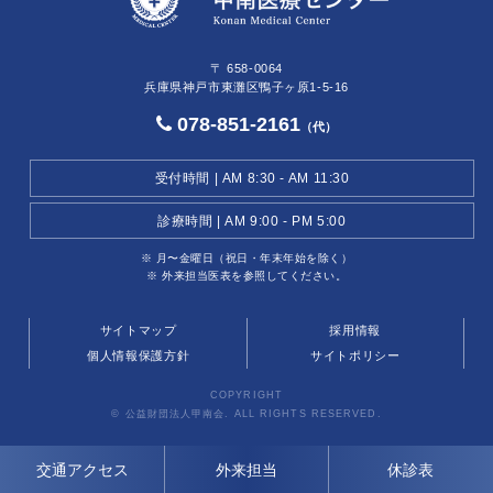
〒 658-0064
兵庫県神戸市東灘区鴨子ヶ原1-5-16
078-851-2161
（代）
受付時間 | AM 8:30 - AM 11:30
診療時間 | AM 9:00 - PM 5:00
※ 月〜金曜日（祝日・年末年始を除く）
※ 外来担当医表を参照してください。
サイトマップ
採用情報
個人情報保護方針
サイトポリシー
COPYRIGHT
© 公益財団法人甲南会. ALL RIGHTS RESERVED.
交通アクセス
外来担当
休診表