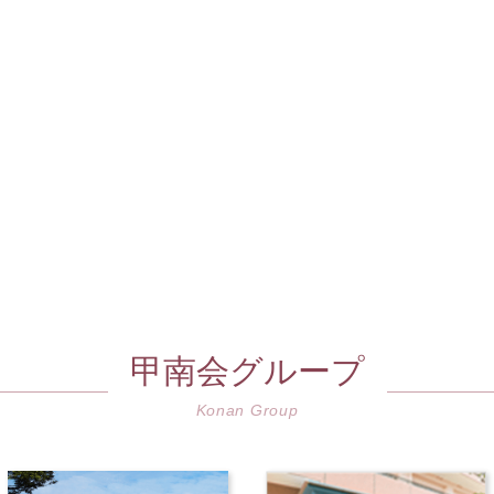
甲南会グループ
Konan Group