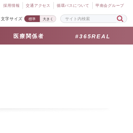
採⽤情報
交通アクセス
循環バスについて
甲南会グループ
文字サイズ
標準
大きく
医療関係者
#365REAL