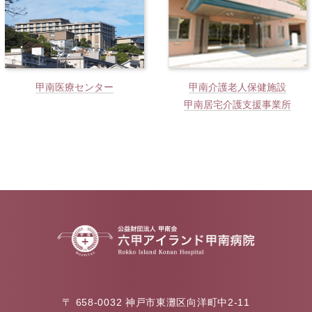
甲南医療センター
甲南介護老人保健施設
甲南居宅介護支援事業所
〒 658-0032
神戸市東灘区向洋町中2-11