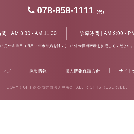
078-858-1111
（代）
 | AM 8:30 - AM 11:30
診療時間 | AM 9:00 - PM
※ 月〜金曜日（祝日・年末年始を除く）
※ 外来担当医表を参照してください
マップ
採用情報
個人情報保護方針
サイト
COPYRIGHT
© 公益財団法人甲南会. ALL RIGHTS RESERVED.