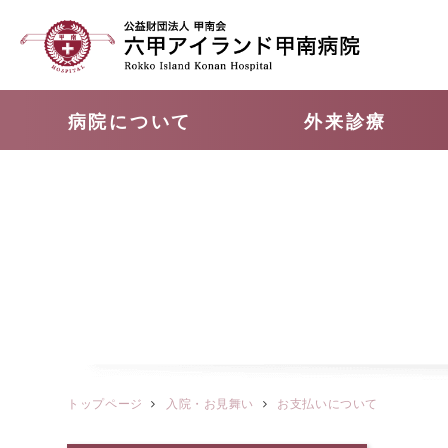
病院について
外来診療
トップページ
⼊院・お見舞い
お支払いについて