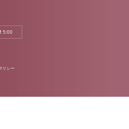
 5:00
。
ポリシー