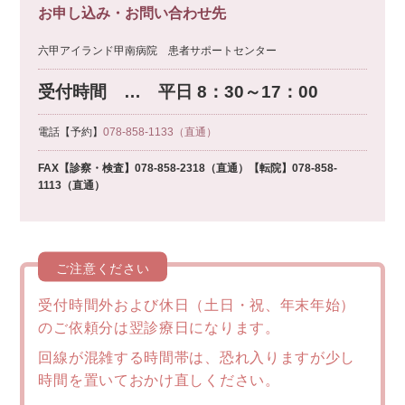
お申し込み・お問い合わせ先
六甲アイランド甲南病院 患者サポートセンター
受付時間 … 平日 8：30～17：00
電話【予約】
078-858-1133（直通）
FAX【診察・検査】078-858-2318（直通）【転院】078-858-
1113（直通）
ご注意ください
受付時間外および休日（土日・祝、年末年始）
のご依頼分は翌診療日になります。
回線が混雑する時間帯は、恐れ入りますが少し
時間を置いておかけ直しください。