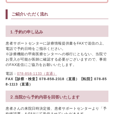
ご紹介いただく流れ
１.予約の申し込み
患者サポートセンターに診療情報提供書をFAXで送信の上、
電話で予約日時をご指示ください。
※診療機能の甲南医療センターへの移行にともない、当院で
お受入が可能か医師に確認する必要がございますので、事前
のFAX送信にご協力をお願いいたします。
電話：
078-858-1133（直通）
FAX【診察・検査】078-858-2318（直通）【転院】078-85
8-1113（直通）
２.当院から予約内容を回答いたします
患者さんの来院日時決定後、患者サポートセンターより「予
約確認票」をFAXにて返信させていただきます。