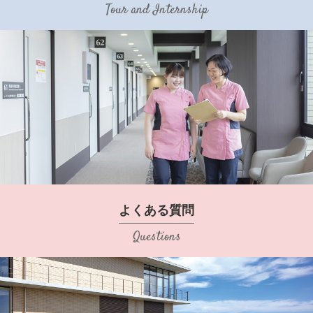
Tour and Internship
よくある質問
Questions