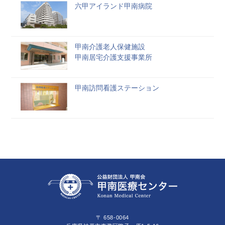
六甲アイランド甲南病院
甲南介護老人保健施設
甲南居宅介護支援事業所
甲南訪問看護ステーション
〒 658-0064