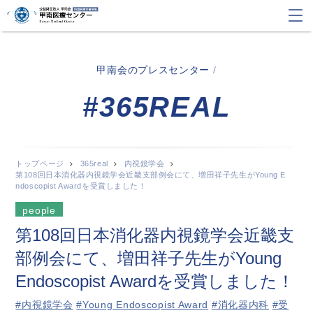
甲南会のプレスセンター
/
#365REAL
トップページ
365real
内視鏡学会
第108回日本消化器内視鏡学会近畿支部例会にて、増田祥子先生がYoung E
ndoscopist Awardを受賞しました！
people
第108回日本消化器内視鏡学会近畿支
部例会にて、増田祥子先生がYoung
Endoscopist Awardを受賞しました！
#内視鏡学会
#Young Endoscopist Award
#消化器内科
#受