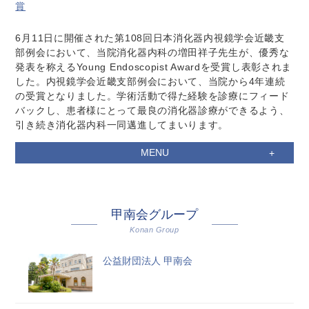
賞
6月11日に開催された第108回日本消化器内視鏡学会近畿支
部例会において、当院消化器内科の増田祥子先生が、優秀な
発表を称えるYoung Endoscopist Awardを受賞し表彰されま
した。内視鏡学会近畿支部例会において、当院から4年連続
の受賞となりました。学術活動で得た経験を診療にフィード
バックし、患者様にとって最良の消化器診療ができるよう、
引き続き消化器内科一同邁進してまいります。
MENU
甲南会グループ
Konan Group
公益財団法人 甲南会