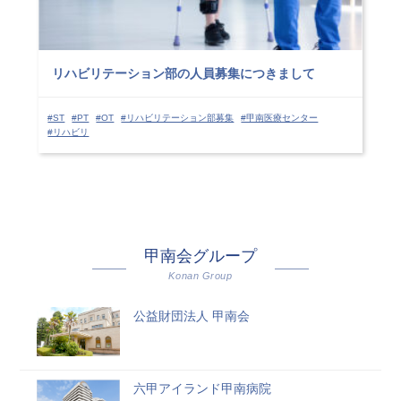
リハビリテーション部の人員募集につきまして
#ST
#PT
#OT
#リハビリテーション部募集
#甲南医療センター
#リハビリ
甲南会グループ
Konan Group
公益財団法人 甲南会
六甲アイランド甲南病院