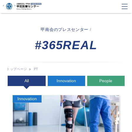
甲南会のプレスセンター
/
#365REAL
トップページ
PT
All
Innovation
People