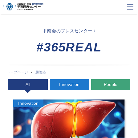
甲南会のプレスセンター
/
#365REAL
トップページ
胆管癌
All
Innovation
People