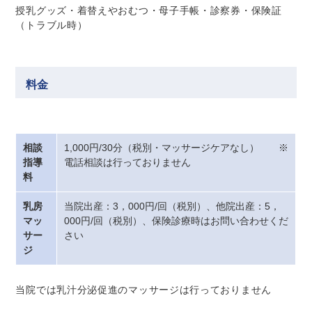
授乳グッズ・着替えやおむつ・母子手帳・診察券・保険証
（トラブル時）
料金
相談
1,000円/30分（税別・マッサージケアなし） ※
指導
電話相談は行っておりません
料
乳房
当院出産：3，000円/回（税別）、他院出産：5，
マッ
000円/回（税別）、保険診療時はお問い合わせくだ
サー
さい
ジ
当院では乳汁分泌促進のマッサージは行っておりません