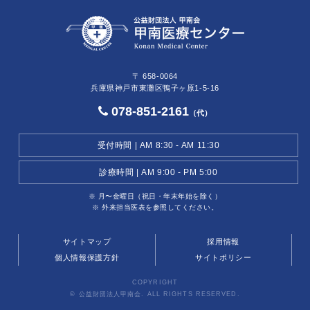
〒 658-0064
兵庫県神戸市東灘区鴨子ヶ原1-5-16
078-851-2161
（代）
受付時間 | AM 8:30 - AM 11:30
診療時間 | AM 9:00 - PM 5:00
※ 月〜金曜日（祝日・年末年始を除く）
※ 外来担当医表を参照してください。
サイトマップ
採用情報
個人情報保護方針
サイトポリシー
COPYRIGHT
© 公益財団法人甲南会. ALL RIGHTS RESERVED.