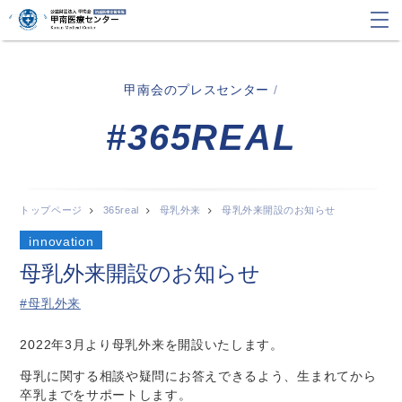
甲南会のプレスセンター
/
#365REAL
トップページ
365real
母乳外来
母乳外来開設のお知らせ
innovation
母乳外来開設のお知らせ
#母乳外来
2022年3月より母乳外来を開設いたします。
母乳に関する相談や疑問にお答えできるよう、生まれてから
卒乳までをサポートします。