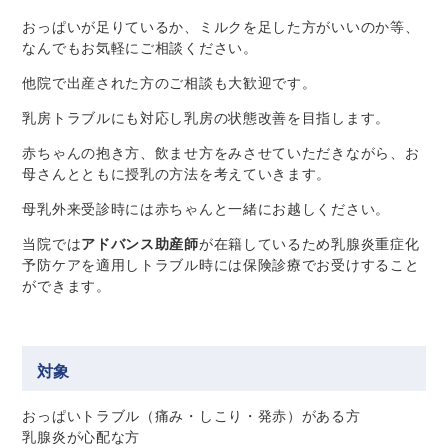
おっぱいが足りているか、ミルクを足した方がいいのか等、
なんでもお気軽にご相談ください。
他院で出産された方のご相談も大歓迎です。
乳房トラブルにも対応し乳房の状態改善を目指します。
赤ちゃんの抱き方、飲ませ方をみさせていただきながら、お
母さんとともに授乳の方法を考えていきます。
母乳外来受診時には赤ちゃんと一緒にお越しください。
当院では
アドバンス助産師
が在籍しているため乳腺炎重症化
予防ケアを適用しトラブル時には保険診療でお受けすること
ができます。
対象
おっぱいトラブル（痛み・しこり・発赤）がある方
乳腺炎が心配な方