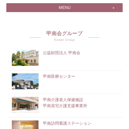
MENU
甲南会グループ
Konan Group
公益財団法人 甲南会
甲南医療センター
甲南介護老人保健施設
甲南居宅介護支援事業所
甲南訪問看護ステーション