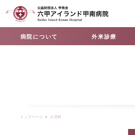
病院について
外来診療
トップページ
小児科