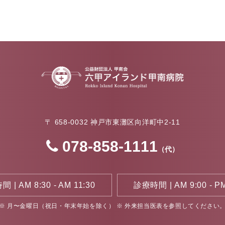
〒 658-0032
神戸市東灘区向洋町中2-11
078-858-1111
（代）
 | AM 8:30 - AM 11:30
診療時間 | AM 9:00 - PM
※ 月〜金曜日（祝日・年末年始を除く）
※ 外来担当医表を参照してください