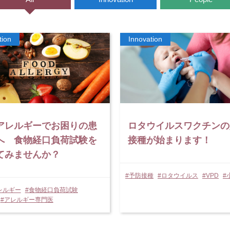
アレルギーでお困りの患
ロタウイルスワクチンの
へ 食物経口負荷試験を
接種が始まります！
てみませんか？
#予防接種
#ロタウイルス
#VPD
#
レルギー
#食物経口負荷試験
#アレルギー専門医