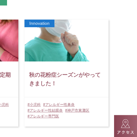
定期
秋の花粉症シーズンがやって
きました！
小児科
#小児科
#アレルギー性鼻炎
#アレルギー性結膜炎
#神戸市東灘区
#アレルギー専門医