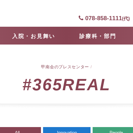
078-858-1111
(代)
⼊院・お見舞い
診療科・部門
甲南会のプレスセンター
/
#365REAL
All
Innovation
People