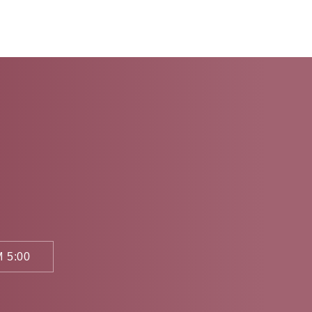
 5:00
。