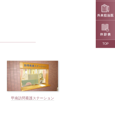
TOP
甲南訪問看護ステーション