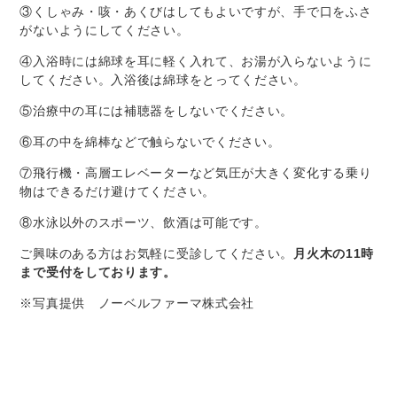
③くしゃみ・咳・あくびはしてもよいですが、手で口をふさ
がないようにしてください。
④入浴時には綿球を耳に軽く入れて、お湯が入らないように
してください。入浴後は綿球をとってください。
⑤治療中の耳には補聴器をしないでください。
⑥耳の中を綿棒などで触らないでください。
⑦飛行機・高層エレベーターなど気圧が大きく変化する乗り
物はできるだけ避けてください。
⑧水泳以外のスポーツ、飲酒は可能です。
ご興味のある方はお気軽に受診してください。
月火木の11時
まで受付をしております。
※写真提供 ノーベルファーマ株式会社