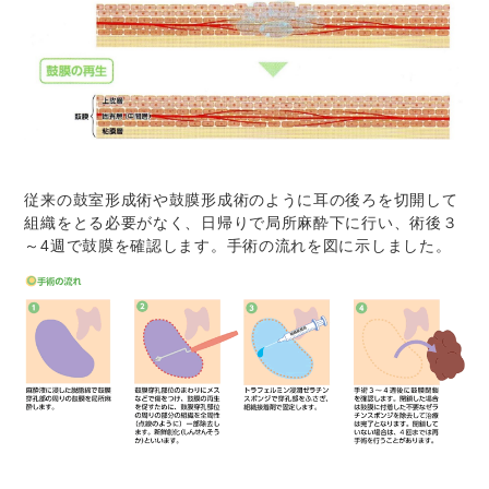
従来の鼓室形成術や鼓膜形成術のように耳の後ろを切開して
組織をとる必要がなく、日帰りで局所麻酔下に行い、術後３
～4週で鼓膜を確認します。手術の流れを図に示しました。