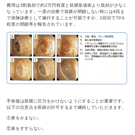
費用は3割負担で約2万円程度と鼓膜形成術より負担が少なく
なっています。一度の治療で鼓膜が閉鎖しない時には4回ま
で保険診療として施行することが可能ですが、1回目で70％
程度の閉鎖率が報告されています。
手術後は鼓膜に圧力をかけないようにすることが重要です。
以下の注意点を医師が許可するまで継続していただきます。
①鼻をかまない。
②鼻をすすらない。