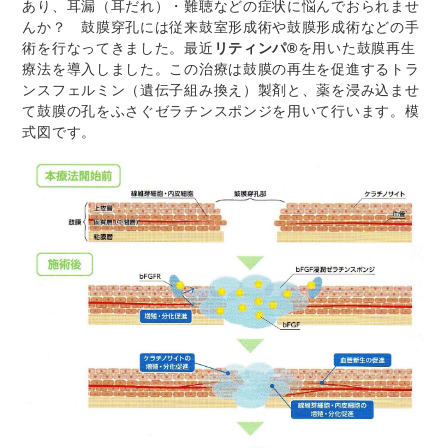
あり、耳漏（耳だれ）・難聴などの症状に悩んでおられませ
んか？ 鼓膜穿孔には従来鼓室形成術や鼓膜形成術などの手
術を行なってきました。最近
リティンパ®
を用いた鼓膜再生
療法を導入しました。この治療は鼓膜の再生を促進するトラ
ンスフェルミン（遺伝子組み換え）製剤と、薬を浸み込ませ
て鼓膜の孔をふさぐゼラチンスポンジを用いて行います。模
式図です。