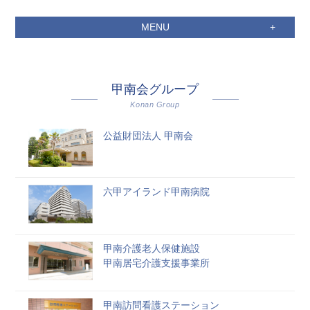
MENU
甲南会グループ
Konan Group
公益財団法人 甲南会
六甲アイランド甲南病院
甲南介護老人保健施設
甲南居宅介護支援事業所
甲南訪問看護ステーション