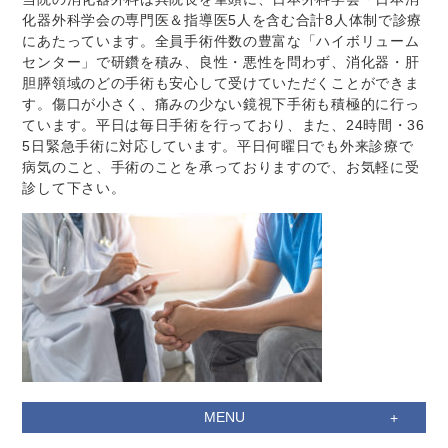
化器外科学会の専門医＆指導医5人を含む合計8人体制で診療
にあたっています。全員手術件数の豊富な「ハイボリューム
センター」で研鑽を積み、良性・悪性を問わず、消化器・肝
胆膵領域のどの手術も安心して受けていただくことができま
す。傷口が小さく、痛みの少ない鏡視下手術も積極的に行っ
ています。平日は毎日手術を行っており、また、24時間・36
5日緊急手術に対応しています。平日何曜日でも外来診療で
病気のこと、手術のことを承っておりますので、お気軽に受
診して下さい。
MENU