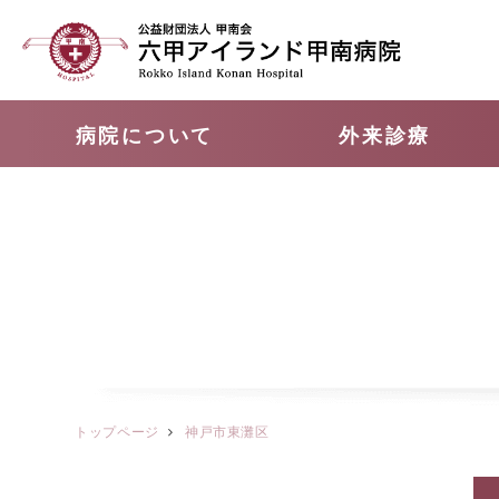
病院について
外来診療
トップページ
神戸市東灘区