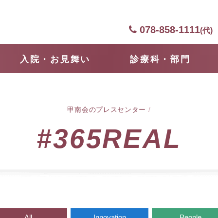
078-858-1111
(代)
⼊院・お見舞い
診療科・部門
甲南会のプレスセンター
/
#365REAL
All
Innovation
People