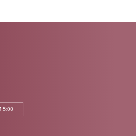
 5:00
。