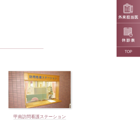
TOP
甲南訪問看護ステーション