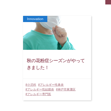
秋の花粉症シーズンがやって
きました！
#小児科
#アレルギー性鼻炎
#アレルギー性結膜炎
#神戸市東灘区
#アレルギー専門医