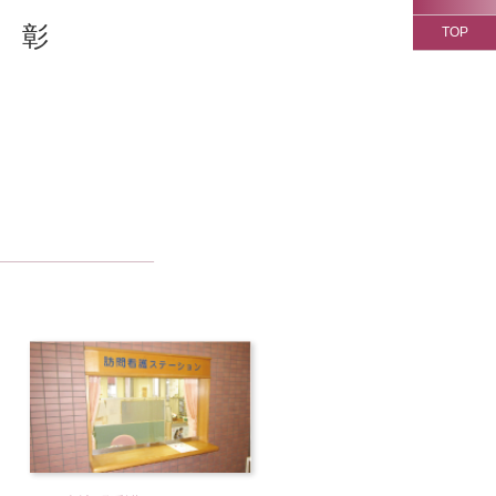
 彰
TOP