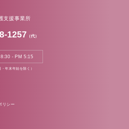
護支援事業所
8-1257
（代）
:30 - PM 5:15
日・年末年始を除く）
ポリシー