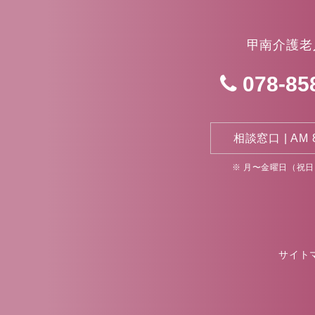
甲南介護老
078-85
相談窓口 | AM 8:
※ 月〜金曜日（祝
サイト