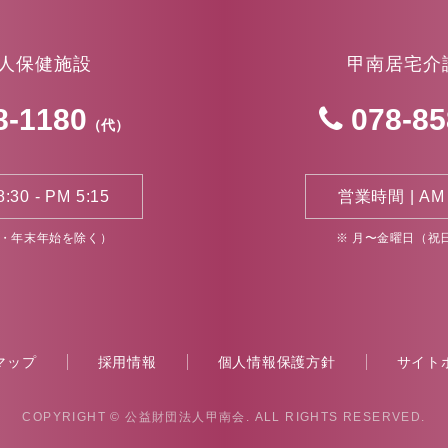
人保健施設
甲南居宅介
8-1180
078-85
（代）
30 - PM 5:15
営業時間 | AM 8
日・年末年始を除く）
※ 月〜金曜日（祝
マップ
採用情報
個人情報保護方針
サイト
COPYRIGHT
© 公益財団法人甲南会. ALL RIGHTS RESERVED.