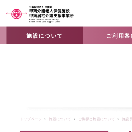
施設について
ご利用案
トップページ
施設について
ご挨拶と施設について
施設