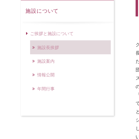
施設について
ご挨拶と施設について
施設長挨拶
施設案内
情報公開
年間行事