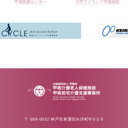
甲南医療センター
六甲アイランド甲南病院
〒 658-0032
神戸市東灘区向洋町中3-2-5