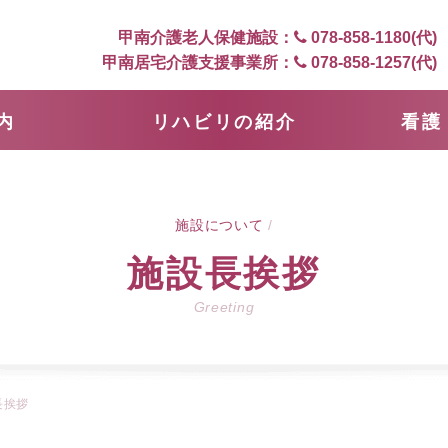
甲南介護老人保健施設：
078-858-1180
(代)
甲南居宅介護支援事業所：
078-858-1257
(代)
内
リハビリの紹介
看護
施設について
/
施設長挨拶
Greeting
長挨拶