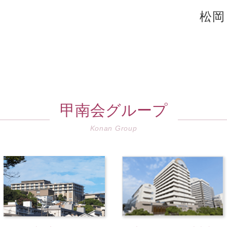
松岡
甲南会グループ
Konan Group