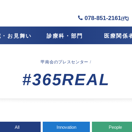
078-851-2161
(代)
院・お見舞い
診療科・部門
医療関係
甲南会のプレスセンター
/
#365REAL
All
Innovation
People