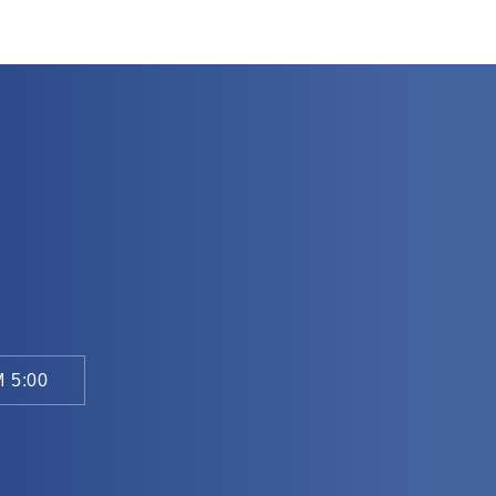
 5:00
。