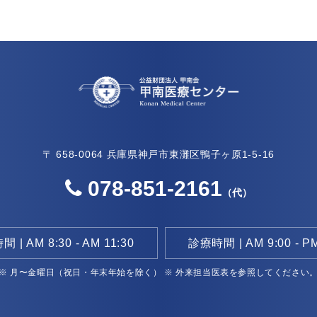
〒 658-0064
兵庫県神戸市東灘区鴨子ヶ原1-5-16
078-851-2161
（代）
 | AM 8:30 - AM 11:30
診療時間 | AM 9:00 - PM
※ 月〜金曜日（祝日・年末年始を除く）
※ 外来担当医表を参照してください