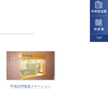
TOP
甲南訪問看護ステーション