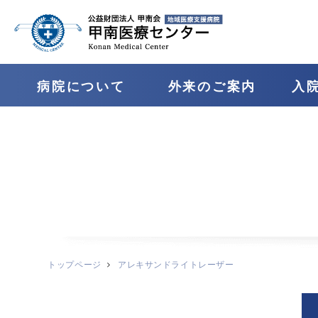
病院について
外来のご案内
⼊
トップページ
アレキサンドライトレーザー