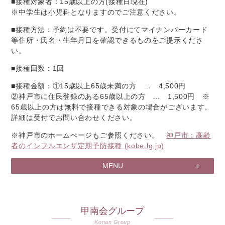
■接種対象者：15歳以上の方(接種日現在)
※中学生は小児科となりますのでご注意ください。
■接種方法：予約は不要です。受付にてマイナンバーカード
等住所・氏名・生年月日を確認できるものをご提示くださ
い。
■接種回数：1回
■接種金額：①15歳以上65歳未満の方 … 4,500円
②神戸市に住民登録のある65歳以上の方 … 1,500円 ※
65歳以上の方は無料で接種できる対象の場合がございます。
詳細は受付でお問い合わせください。
※神戸市のホームぺージもご参照ください。
神戸市：高齢
者のインフルエンザ定期予防接種 (kobe.lg.jp)
MENU
甲南会グループ
Konan Group