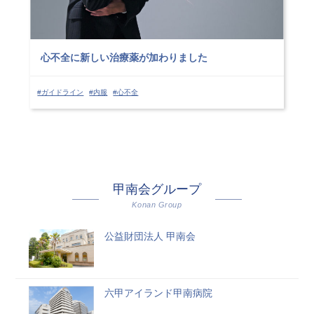
心不全に新しい治療薬が加わりました
#ガイドライン
#内服
#心不全
甲南会グループ
Konan Group
公益財団法人 甲南会
六甲アイランド甲南病院