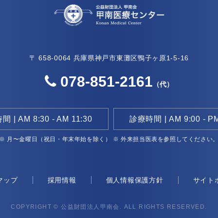
〒 658-0064
兵庫県神戸市東灘区鴨子ヶ原1-5-16
078-851-2161
（代）
 | AM 8:30 - AM 11:30
診療時間 | AM 9:00 - PM
※ 月〜金曜日（祝日・年末年始を除く）
※ 外来担当医表を参照してください
マップ
採用情報
個人情報保護方針
サイト
COPYRIGHT
© 公益財団法人甲南会. ALL RIGHTS RESERVED.