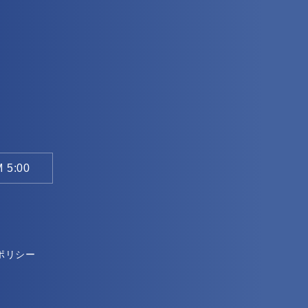
 5:00
。
ポリシー