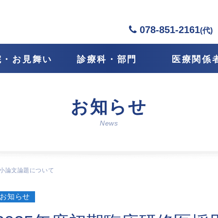
078-851-2161
(代)
院・お見舞い
診療科・部門
医療関係
お知らせ
News
 小論文論題について
お知らせ
採用情報