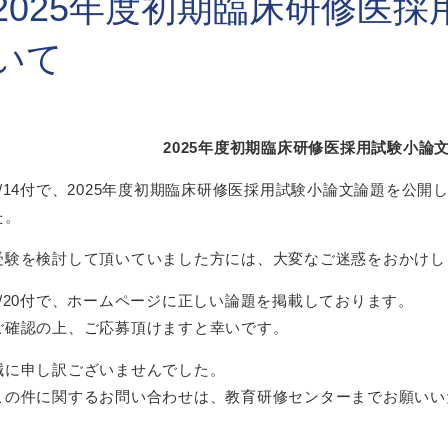
2025年度初期臨床研修医
いて
2025年度初期臨床研修医採用試験小論
6/14付で、2025年度初期臨床研修医採用試験小論文論題を公
た。
受験を検討して頂いていました方には、大変なご迷惑をおかけし
6/20付で、ホームページに正しい論題を掲載しております。
ご確認の上、ご応募頂けますと幸いです。
誠に申し訳ございませんでした。
この件に関するお問い合わせは、教育研修センターまでお願いい