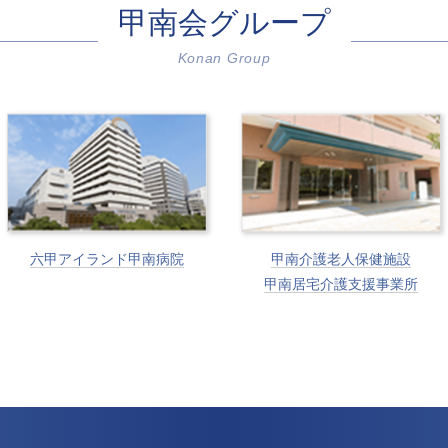
甲南会グループ
Konan Group
六甲アイランド甲南病院
甲南介護老人保健施設
甲南居宅介護支援事業所