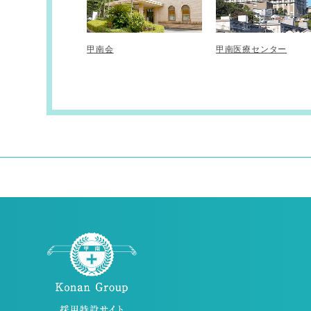
甲南会
甲南医療センター