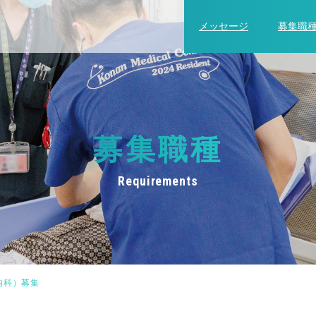
メッセージ
募集職
募集職種
Requirements
内科）募集