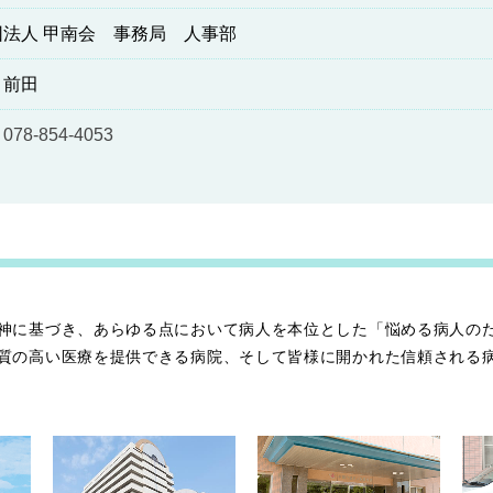
団法人 甲南会 事務局 人事部
前田
：
078-854-4053
神に基づき、あらゆる点において病人を本位とした「悩める病人の
質の高い医療を提供できる病院、そして皆様に開かれた信頼される