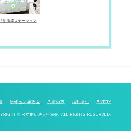
訪問看護ステーション
種
研修医／専攻医
先輩の声
福利厚生
ENTRY
YRIGHT © 公益財団法人甲南会. ALL RIGHTS RESERVED.