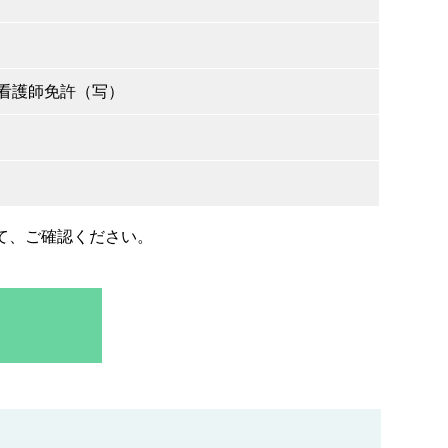
看護師免許（写）
て、ご確認ください。