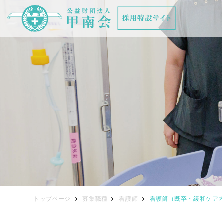
トップページ
募集職種
看護師
看護師（既卒・緩和ケア