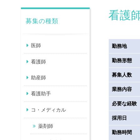
看護
募集の種類
医師
勤務地
勤務形態
看護師
募集人数
助産師
業務内容
看護助手
必要な経験
コ・メディカル
採用日
薬剤師
勤務時間