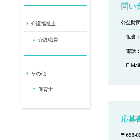
問い
公益財
介護福祉士
担当：
介護職員
電話
E-Mail：
その他
保育士
応募
〒658