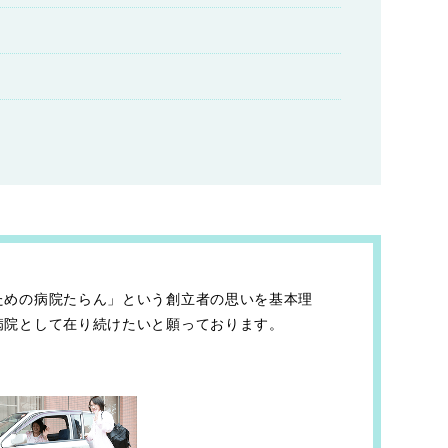
ための病院たらん」という創立者の思いを基本理
病院として在り続けたいと願っております。