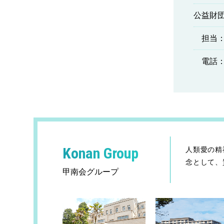
公益財
担当：
電話
Konan Group
人類愛の精
念として、
甲南会グループ