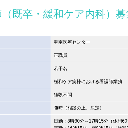
師（既卒・緩和ケア内科）募
甲南医療センター
正職員
若干名
緩和ケア病棟における看護師業務
経験不問
随時（相談の上、決定）
日勤：8時30分～17時15分（休憩6