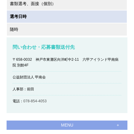
書類選考、面接（個別）
選考日時
随時
問い合わせ・応募書類送付先
〒658-0032 神戸市東灘区向洋町中2-11 六甲アイランド甲南病
院 別館4F
公益財団法人 甲南会
人事部：前田
電話：
078-854-4053
MENU