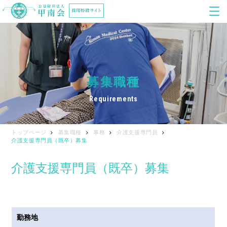
募集職種
Requirements
トップページ
募集職種
事務
介護支援専門員
介護支援専門員（既卒）募集
介護支援専門員（既卒）募集
勤務地