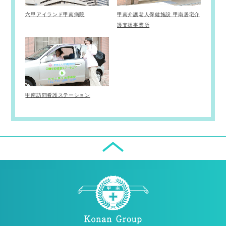
六甲アイランド甲南病院
甲南介護老人保健施設 甲南居宅介
護支援事業所
甲南訪問看護ステーション