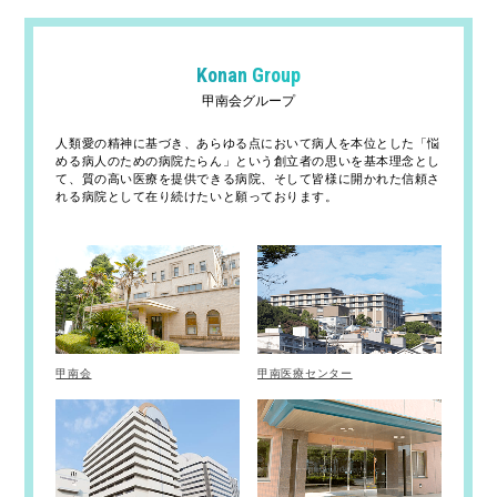
Konan Group
甲南会グループ
人類愛の精神に基づき、あらゆる点において病人を本位とした「悩
める病人のための病院たらん」という創立者の思いを基本理念とし
て、質の高い医療を提供できる病院、そして皆様に開かれた信頼さ
れる病院として在り続けたいと願っております。
甲南会
甲南医療センター